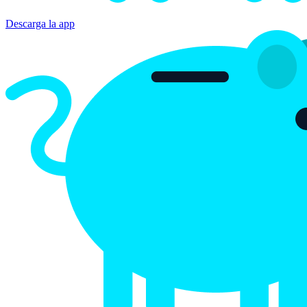
Bitsave
Compra cripto fácil
Descarga la app