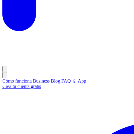
Cómo funciona
Business
Blog
FAQ
📱 App
Crea tu cuenta gratis