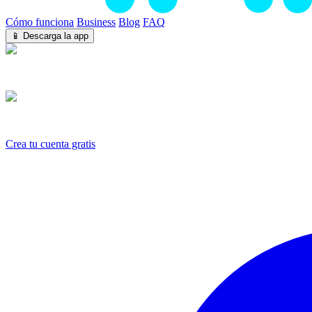
Cómo funciona
Business
Blog
FAQ
📱 Descarga la app
iOS
Android
Crea tu cuenta gratis