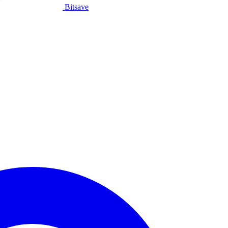
Bitsave