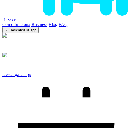
Bitsave
Cómo funciona
Business
Blog
FAQ
📱 Descarga la app
iOS
Android
Descarga la app