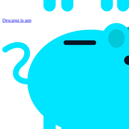
Bitsave
Obtener en Google Play
Descarga la app