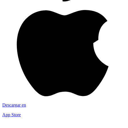
Descargar en
App Store