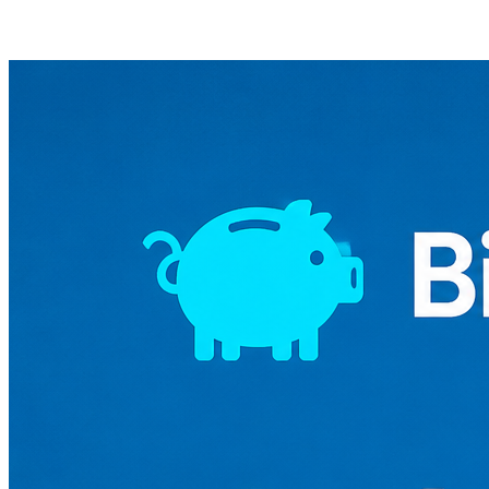
Equipo Bitsave
Autor
mayo 25, 2026
3 mins de lectura min de lectura