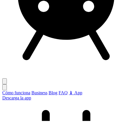
Cómo funciona
Business
Blog
FAQ
📱 App
Descarga la app