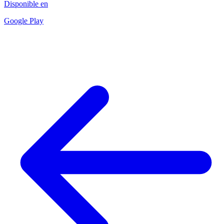
Disponible en
Google Play
Fin del artículo