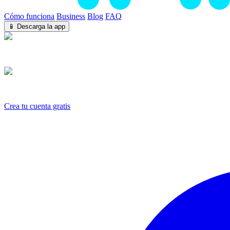
Cómo funciona
Business
Blog
FAQ
📱 Descarga la app
iOS
Android
Crea tu cuenta gratis