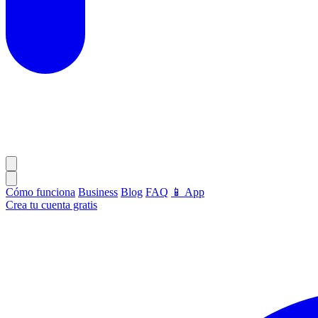
Cómo funciona
Business
Blog
FAQ
📱 App
Crea tu cuenta gratis