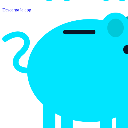
Bitsave
Compra cripto fácil
Descarga la app