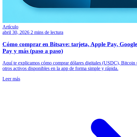
Artículo
abril 30, 2026
2 mins de lectura
Cómo comprar en Bitsave: tarjeta, Apple Pay, Googl
Pay y más (paso a paso)
Aquí te explicamos cómo comprar dólares digitales (USDC), Bitcoin 
otros activos disponibles en la app de forma simple y rápida.
Leer más