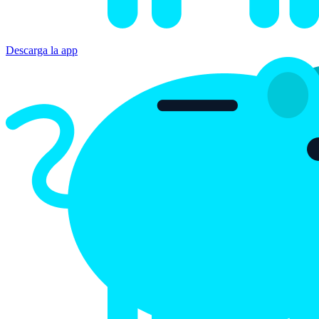
Bitsave
Obtener en Google Play
Descarga la app