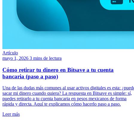
Artículo
mayo 1, 2026
3 mins de lectura
Cómo retirar tu dinero en Bitsave a tu cuenta
bancaria (paso a paso)
Una de las dudas más comunes al usar activos digitales es esta: ¿pued
sacar mi dinero cuando quiera? La respuesta en Bitsave es simple: sí,
puedes retirarlo a tu cuenta bancaria en pesos mexicanos de forma
rápida y directa. Aquí te explicamos cómo hacerlo paso a paso.
Leer más