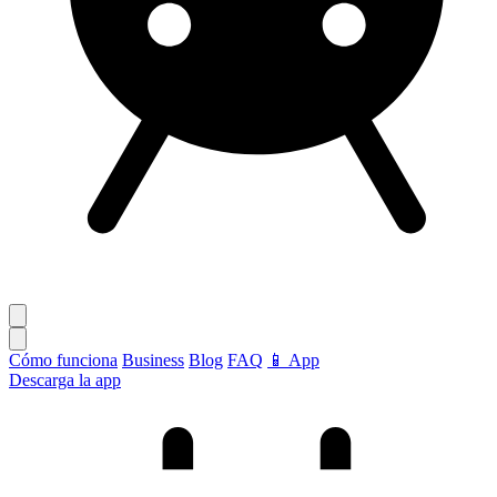
Cómo funciona
Business
Blog
FAQ
📱 App
Descarga la app