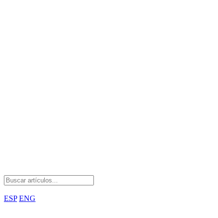
Idioma
ESP
ENG