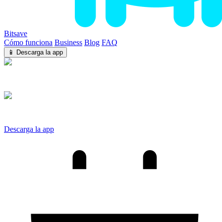
Bitsave
Cómo funciona
Business
Blog
FAQ
📱 Descarga la app
iOS
Android
Descarga la app